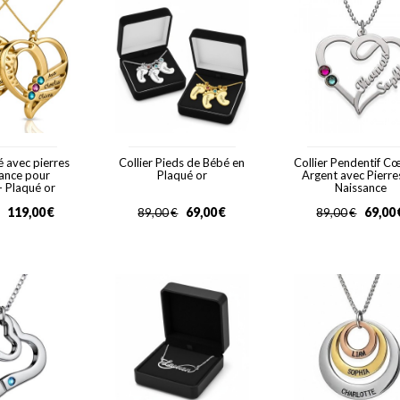
é avec pierres
Collier Pieds de Bébé en
Collier Pendentif C
sance pour
Plaqué or
Argent avec Pierre
 Plaqué or
Naissance
119,00
€
69,00
€
69,00
89,00
€
89,00
€