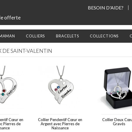
BESOIN D'AIDE?
le offerte
 MAMAN
COLLIERS
BRACELETS
COLLECTIONS
 DE SAINT-VALENTIN
dentif Cœur en
Collier Pendentif Cœur en
Collier Deux Cœ
c Pierres de
Argent avec Pierres de
Gravés
ssance
Naissance