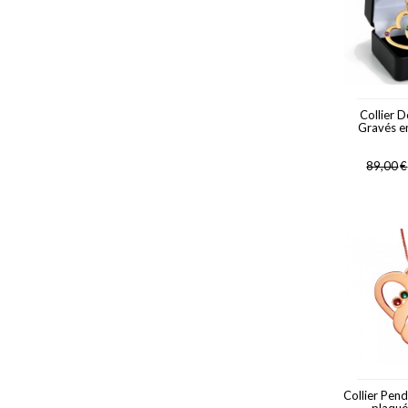
Collier 
Gravés e
89,00
€
Collier Pen