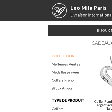
Leo Mila Paris
Livraison internationa
BIJOUX
CADEAUX
COLLECTIONS
Meilleures Ventes
Médailles gravées
Colliers Prénom
Bijoux Amour
TYPE DE PRODUIT
Collier Pen
Argent ave
Colliers
Nai