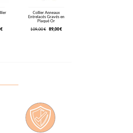
lier
Collier Anneaux
Entrelacés Gravés en
Plaqué Or
€
89,00
€
109,00
€