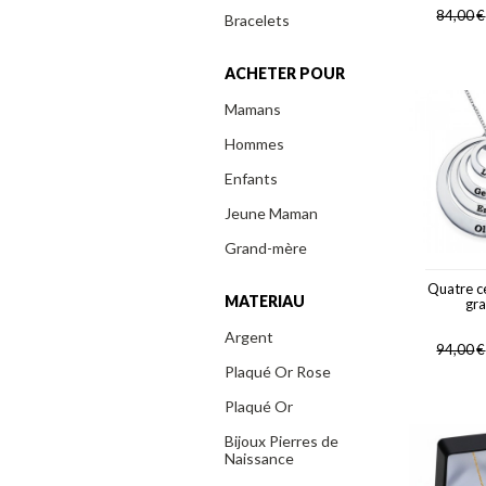
84,00
€
Bracelets
ACHETER POUR
Mamans
Hommes
Enfants
Jeune Maman
Grand-mère
Quatre c
MATERIAU
gr
Argent
94,00
€
Plaqué Or Rose
Plaqué Or
Bijoux Pierres de
Naissance