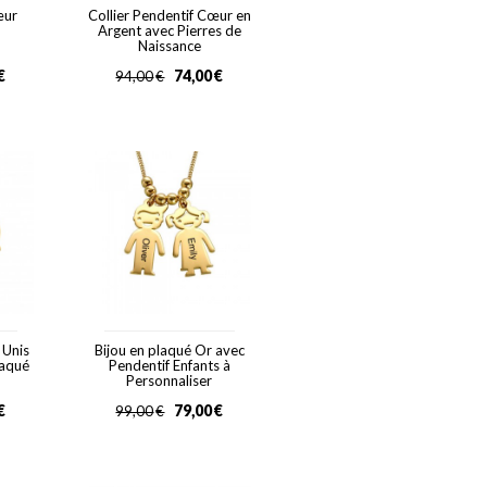
œur
Collier Pendentif Cœur en
Argent avec Pierres de
Naissance
€
74,00
€
94,00
€
 Unis
Bijou en plaqué Or avec
laqué
Pendentif Enfants à
Personnaliser
€
79,00
€
99,00
€