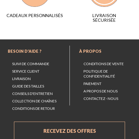
LIVRAISON
CADEAUX PERSONNALISÉS
SÉCURISÉE
BESOIN D'AIDE ?
À PROPOS
SUIVI DE COMMANDE
CONDITIONS DE VENTE
SERVICE CLIENT
POLITIQUE DE
CONFIDENTIALITÉ
LIVRAISON
PAIEMENT
GUIDE DES TAILLES
A PROPOS DE NOUS
CONSEILS D'ENTRETIEN
CONTACTEZ - NOUS
COLLECTION DE CHAÎNES
CONDITIONS DE RETOUR
RECEVEZ DES OFFRES