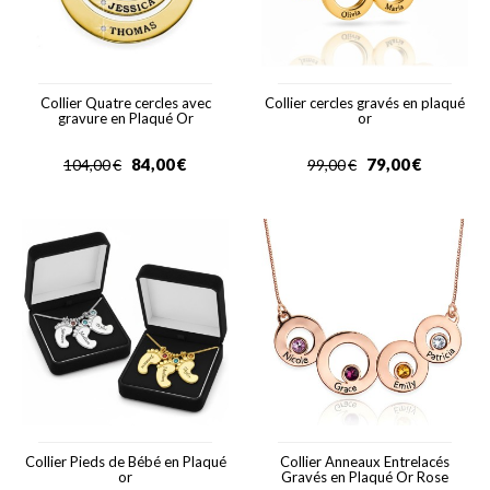
Collier Quatre cercles avec
Collier cercles gravés en plaqué
gravure en Plaqué Or
or
84,00
€
79,00
€
104,00
€
99,00
€
Collier Pieds de Bébé en Plaqué
Collier Anneaux Entrelacés
or
Gravés en Plaqué Or Rose