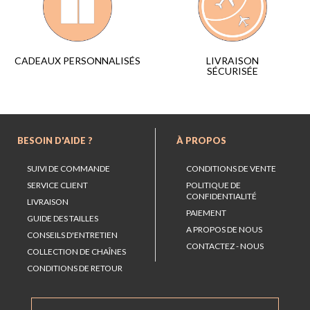
LIVRAISON
CADEAUX PERSONNALISÉS
SÉCURISÉE
BESOIN D'AIDE ?
À PROPOS
SUIVI DE COMMANDE
CONDITIONS DE VENTE
SERVICE CLIENT
POLITIQUE DE
CONFIDENTIALITÉ
LIVRAISON
PAIEMENT
GUIDE DES TAILLES
A PROPOS DE NOUS
CONSEILS D'ENTRETIEN
CONTACTEZ - NOUS
COLLECTION DE CHAÎNES
CONDITIONS DE RETOUR