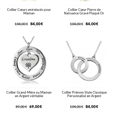
Collier Cœurs entrelacés pour
Collier Cœur Pierre de
Maman
Naissance Gravé Plaqué Or
84,00
€
84,00
€
104,00
€
104,00
€
Collier Grand-Mère ou Maman
Collier Prénom Style Classique
en Argent véritable
Personnalisé en Argent
69,00
€
84,00
€
89,00
€
104,00
€