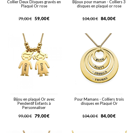
Collier Deux Disques gravés en
Bijoux pour maman - Colliers 3
Plaqué Or rose
disques en plaqué or rose
59,00
€
84,00
€
79,00
€
104,00
€
Bijou en plaqué Or avec
Pour Mamans - Colliers trois
Pendentif Enfants à
disques en Plaqué Or
Personnaliser
79,00
€
84,00
€
99,00
€
104,00
€