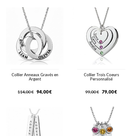
Collier Anneaux Gravés en
Collier Trois Coeurs
Argent
Personnalisé
94,00
€
79,00
€
114,00
€
99,00
€