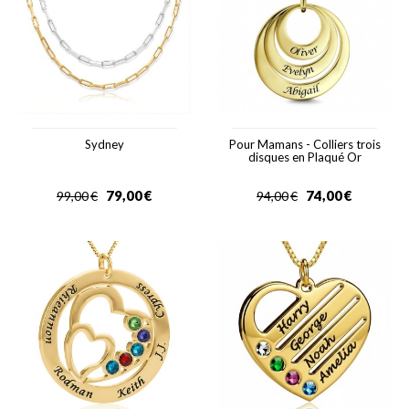
Sydney
Pour Mamans - Colliers trois
disques en Plaqué Or
79,00
€
74,00
€
99,00
€
94,00
€