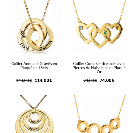
Collier Anneaux Gravés en
Collier Coeurs Entrelacés avec
Plaqué or 18cts
Pierres de Naissance et Plaqué
Or
114,00
€
74,00
€
144,00
€
94,00
€