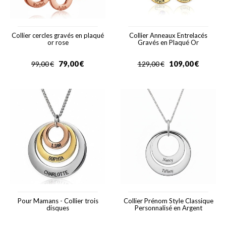
Collier cercles gravés en plaqué
Collier Anneaux Entrelacés
or rose
Gravés en Plaqué Or
79,00
€
109,00
€
99,00
€
129,00
€
Pour Mamans - Collier trois
Collier Prénom Style Classique
disques
Personnalisé en Argent