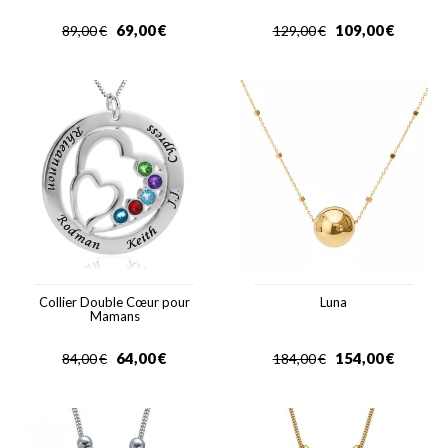
69,00
€
109,00
€
89,00
€
129,00
€
Collier Double Cœur pour
Luna
Mamans
64,00
€
154,00
€
84,00
€
184,00
€