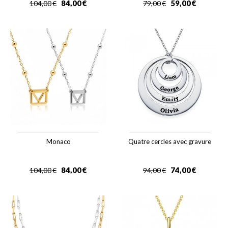
84,00
€
59,00
€
104,00
€
79,00
€
Monaco
Quatre cercles avec gravure
84,00
€
74,00
€
104,00
€
94,00
€