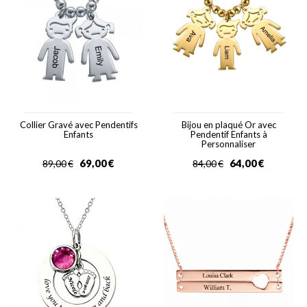
Collier Gravé avec Pendentifs
Bijou en plaqué Or avec
Enfants
Pendentif Enfants à
Personnaliser
69,00
€
64,00
€
89,00
€
84,00
€