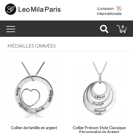
Toggle
0
navigation
MÉDAILLES GRAVÉES
Collier de famille en argent
Collier Prénom Style Classique
Personnalisé en Argent