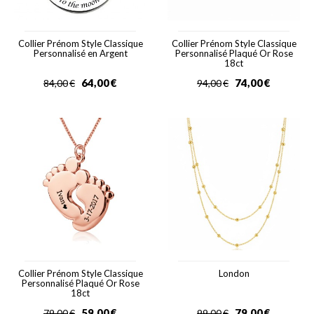
Collier Prénom Style Classique
Collier Prénom Style Classique
Personnalisé en Argent
Personnalisé Plaqué Or Rose
18ct
64,00
€
74,00
€
84,00
€
94,00
€
Collier Prénom Style Classique
London
Personnalisé Plaqué Or Rose
18ct
59,00
€
79,00
€
79,00
€
99,00
€