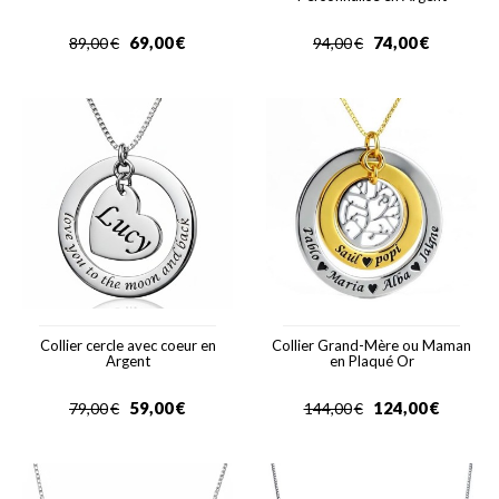
69,00
€
74,00
€
89,00
€
94,00
€
Collier cercle avec coeur en
Collier Grand-Mère ou Maman
Argent
en Plaqué Or
59,00
€
124,00
€
79,00
€
144,00
€