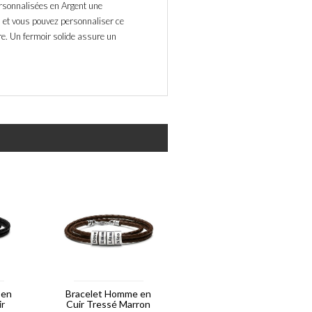
ersonnalisées en Argent une
n, et vous pouvez personnaliser ce
re. Un fermoir solide assure un
 en
Bracelet Homme en
ir
Cuir Tressé Marron