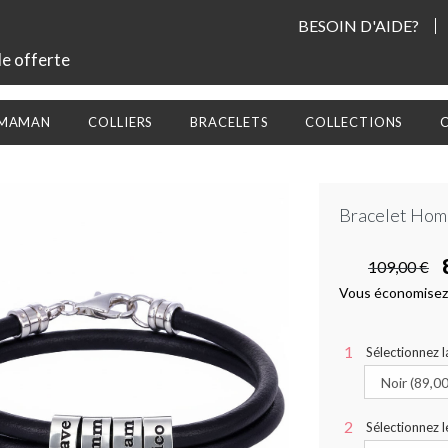
BESOIN D'AIDE?
le offerte
 MAMAN
COLLIERS
BRACELETS
COLLECTIONS
Bracelet Homm
109,00 €
Vous économisez
Sélectionnez l
Sélectionnez 