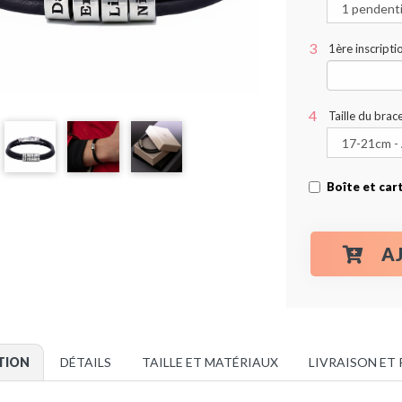
1ère inscript
Taille du brace
Boîte et car
A
TION
DÉTAILS
TAILLE ET MATÉRIAUX
LIVRAISON ET