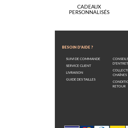
CADEAUX
PERSONNALISÉS
BESOIN D'AIDE ?
SUIVI DE COMMANDE
CONSEIL
D'ENTRE
SERVICE CLIENT
COLLECT
LIVRAISON
CHAÎNES
GUIDE DES TAILLES
CONDITI
RETOUR