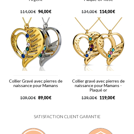
94,00
€
114,00
€
114,00
€
134,00
€
Collier Gravé avec pierres de
Collier gravé avec pierres de
naissance pour Mamans
naissance pour Mamans -
Plaqué or
89,00
€
119,00
€
109,00
€
139,00
€
SATISFACTION CLIENT GARANTIE