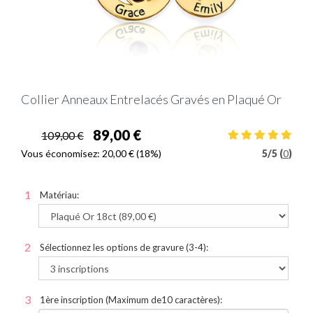
Collier Anneaux Entrelacés Gravés en Plaqué Or
89,00 €
109,00 €
Vous économisez:
20,00 €
(18%)
5
/
5 (
0
)
Matériau:
Sélectionnez les options de gravure (3-4):
1ère inscription (Maximum de10 caractères):