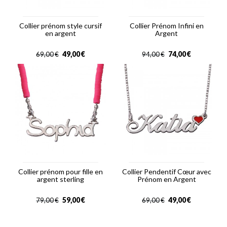
Collier prénom style cursif
Collier Prénom Infini en
en argent
Argent
49,00
€
74,00
€
69,00
€
94,00
€
Collier prénom pour fille en
Collier Pendentif Cœur avec
argent sterling
Prénom en Argent
59,00
€
49,00
€
79,00
€
69,00
€