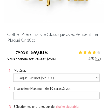
Collier Prénom Style Classique avec Pendentif en
Plaqué Or 18ct
59,00 €
79,00 €
Vous économisez:
20,00 €
(25%)
4
/
5 (
47
)
Matériau:
Inscription (Maximum de 10 caractères):
Sélectionnez une longueur de
chaîne ajustable: