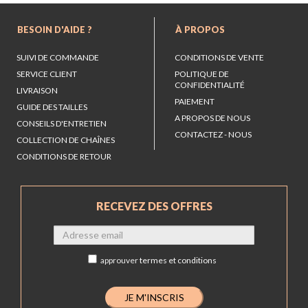
BESOIN D'AIDE ?
À PROPOS
SUIVI DE COMMANDE
CONDITIONS DE VENTE
SERVICE CLIENT
POLITIQUE DE
CONFIDENTIALITÉ
LIVRAISON
PAIEMENT
GUIDE DES TAILLES
A PROPOS DE NOUS
CONSEILS D'ENTRETIEN
CONTACTEZ - NOUS
COLLECTION DE CHAÎNES
CONDITIONS DE RETOUR
RECEVEZ DES OFFRES
approuver
termes et conditions