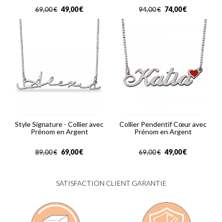
49,00
€
74,00
€
69,00
€
94,00
€
Style Signature - Collier avec
Collier Pendentif Cœur avec
Prénom en Argent
Prénom en Argent
69,00
€
49,00
€
89,00
€
69,00
€
SATISFACTION CLIENT GARANTIE