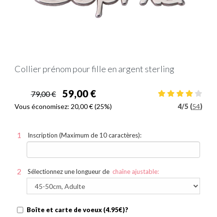
Collier prénom pour fille en argent sterling
59,00 €
79,00 €
Vous économisez:
20,00 €
(25%)
4
/
5 (
54
)
Inscription (Maximum de 10 caractères):
Sélectionnez une longueur de
chaîne ajustable:
Boîte et carte de voeux (4.95€)?