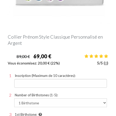
Collier Prénom Style Classique Personnalisé en
Argent
69,00 €
89,00 €
Vous économisez:
20,00 €
(22%)
5
/
5 (
0
)
Inscription (Maximum de 10 caractères):
Number of Birthstones (1-5):
1st Birthstone: