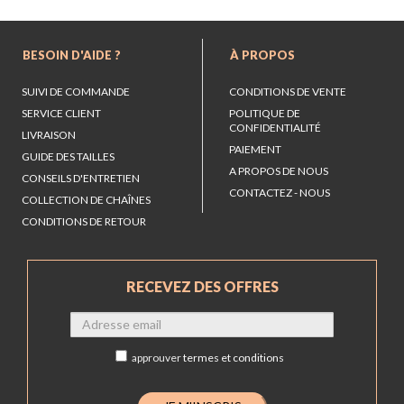
BESOIN D'AIDE ?
À PROPOS
SUIVI DE COMMANDE
CONDITIONS DE VENTE
SERVICE CLIENT
POLITIQUE DE
CONFIDENTIALITÉ
LIVRAISON
PAIEMENT
GUIDE DES TAILLES
A PROPOS DE NOUS
CONSEILS D'ENTRETIEN
CONTACTEZ - NOUS
COLLECTION DE CHAÎNES
CONDITIONS DE RETOUR
RECEVEZ DES OFFRES
approuver
termes et conditions