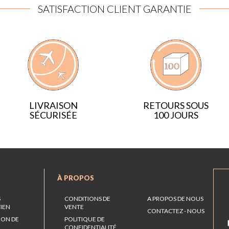
SATISFACTION CLIENT GARANTIE
LIVRAISON
RETOURS SOUS
SÉCURISÉE
100 JOURS
À PROPOS
S
CONDITIONS DE
A PROPOS DE NOUS
TIEN
VENTE
CONTACTEZ - NOUS
ION DE
POLITIQUE DE
CONFIDENTIALITÉ