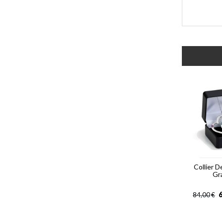
Collier 
Gr
6
84,00
€