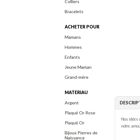
Colliers
Bracelets
ACHETER POUR
Mamans
Hommes
Enfants
Jeune Maman
Grand-mère
MATERIAU
Argent
DESCRIP
Plaqué Or Rose
Nos idées 
Plaqué Or
notre amo
Bijoux Pierres de
Naissance