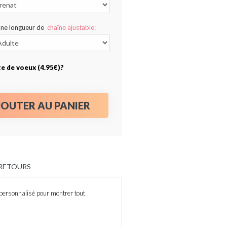
une longueur de
chaîne ajustable:
te de voeux (4.95€)?
JOUTER AU PANIER
 RETOURS
 personnalisé pour montrer tout