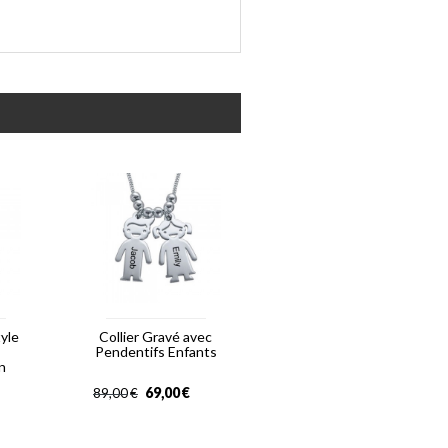
tyle
Collier Gravé avec
Pendentifs Enfants
n
69,00
€
89,00
€