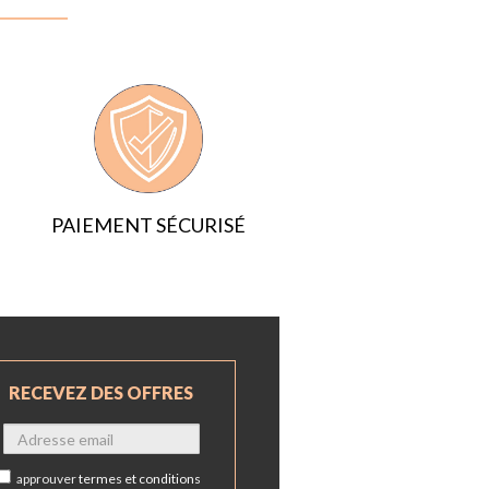
PAIEMENT SÉCURISÉ
RECEVEZ DES OFFRES
approuver
termes et conditions