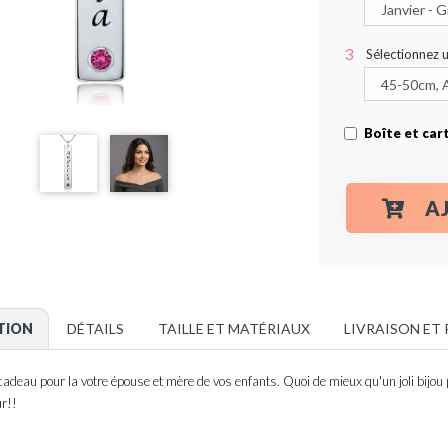
Sélectionnez 
Boîte et car
A
TION
DÉTAILS
TAILLE ET MATÉRIAUX
LIVRAISON ET
cadeau pour la votre épouse et mère de vos enfants. Quoi de mieux qu'un joli bijou
ur!!