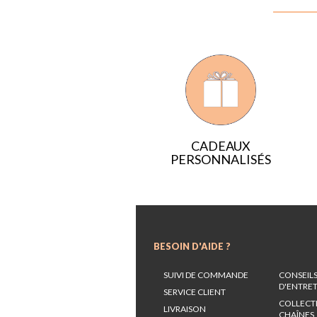
CADEAUX
PERSONNALISÉS
BESOIN D'AIDE ?
SUIVI DE COMMANDE
CONSEIL
D'ENTRE
SERVICE CLIENT
COLLECT
LIVRAISON
CHAÎNES