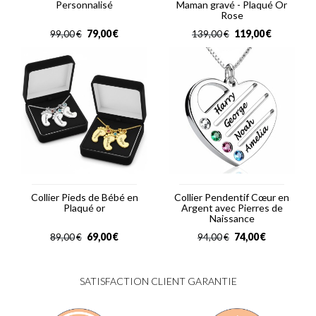
Personnalisé
Maman gravé - Plaqué Or
Rose
79,00
€
119,00
€
99,00
€
139,00
€
Collier Pieds de Bébé en
Collier Pendentif Cœur en
Plaqué or
Argent avec Pierres de
Naissance
69,00
€
74,00
€
89,00
€
94,00
€
SATISFACTION CLIENT GARANTIE