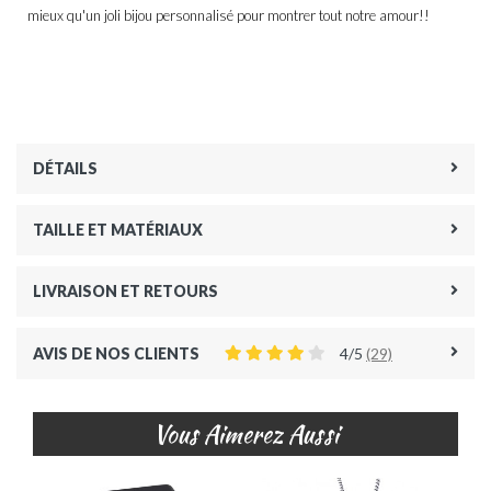
mieux qu'un joli bijou personnalisé pour montrer tout notre amour!!
DÉTAILS
TAILLE ET MATÉRIAUX
LIVRAISON ET RETOURS
AVIS DE NOS CLIENTS
4/5
(29)
Vous Aimerez Aussi