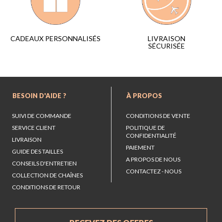
LIVRAISON
CADEAUX PERSONNALISÉS
SÉCURISÉE
BESOIN D'AIDE ?
À PROPOS
SUIVI DE COMMANDE
CONDITIONS DE VENTE
SERVICE CLIENT
POLITIQUE DE
CONFIDENTIALITÉ
LIVRAISON
PAIEMENT
GUIDE DES TAILLES
A PROPOS DE NOUS
CONSEILS D'ENTRETIEN
CONTACTEZ - NOUS
COLLECTION DE CHAÎNES
CONDITIONS DE RETOUR