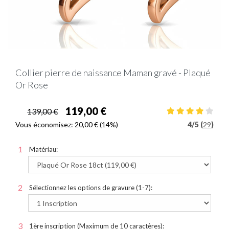
Collier pierre de naissance Maman gravé - Plaqué
Or Rose
119,00 €
139,00 €
Vous économisez:
20,00 €
(14%)
4
/
5 (
29
)
Matériau:
Sélectionnez les options de gravure (1-7):
1ère inscription (Maximum de 10 caractères):