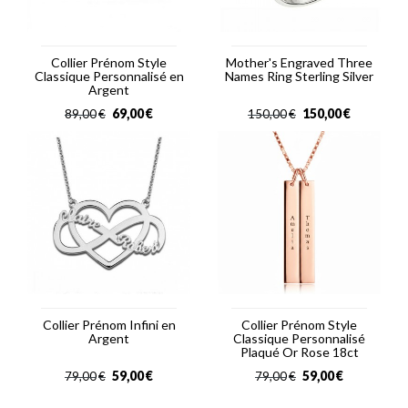
Collier Prénom Style
Mother's Engraved Three
Classique Personnalisé en
Names Ring Sterling Silver
Argent
69,00
€
150,00
€
89,00
€
150,00
€
Collier Prénom Infini en
Collier Prénom Style
Argent
Classique Personnalisé
Plaqué Or Rose 18ct
59,00
€
59,00
€
79,00
€
79,00
€