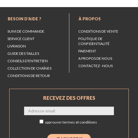
BESOIN D'AIDE ?
À PROPOS
SUIVI DE COMMANDE
CONDITIONS DE VENTE
SERVICE CLIENT
POLITIQUE DE
CONFIDENTIALITÉ
LIVRAISON
PAIEMENT
GUIDE DES TAILLES
A PROPOS DE NOUS
CONSEILS D'ENTRETIEN
CONTACTEZ - NOUS
COLLECTION DE CHAÎNES
CONDITIONS DE RETOUR
RECEVEZ DES OFFRES
approuver
termes et conditions