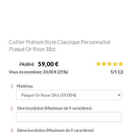
Collier Prénom Style Classique Personnalisé
Plaqué Or Rose 18ct
59,00 €
79,00 €
Vous économisez:
20,00 €
(25%)
5
/
5 (
0
)
Matériau:
1ère inscription (Maximum de 9 caractères):
2ème inscription (Maximum de 9 caractères):