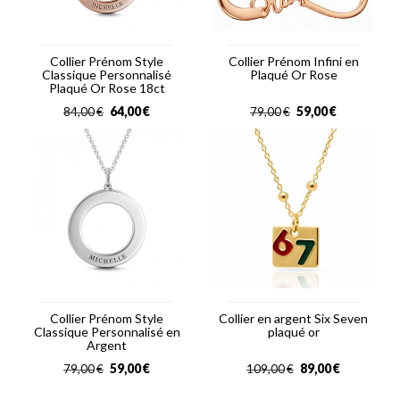
Collier Prénom Style
Collier Prénom Infini en
Classique Personnalisé
Plaqué Or Rose
Plaqué Or Rose 18ct
64,00
€
59,00
€
84,00
€
79,00
€
Collier Prénom Style
Collier en argent Six Seven
Classique Personnalisé en
plaqué or
Argent
59,00
€
89,00
€
79,00
€
109,00
€