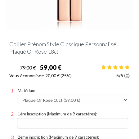
Collier Prénom Style Classique Personnalisé
Plaqué Or Rose 18ct
59,00 €
79,00 €
Vous économisez:
20,00 €
(25%)
5
/
5 (
0
)
Matériau:
1ère inscription (Maximum de 9 caractères):
2ème inscription (Maximum de 9 caractères):