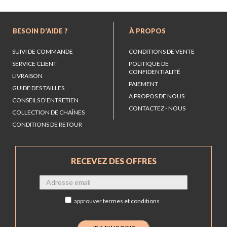
BESOIN D'AIDE ?
À PROPOS
SUIVI DE COMMANDE
CONDITIONS DE VENTE
SERVICE CLIENT
POLITIQUE DE
CONFIDENTIALITÉ
LIVRAISON
PAIEMENT
GUIDE DES TAILLES
A PROPOS DE NOUS
CONSEILS D'ENTRETIEN
CONTACTEZ - NOUS
COLLECTION DE CHAÎNES
CONDITIONS DE RETOUR
RECEVEZ DES OFFRES
approuver
termes et conditions