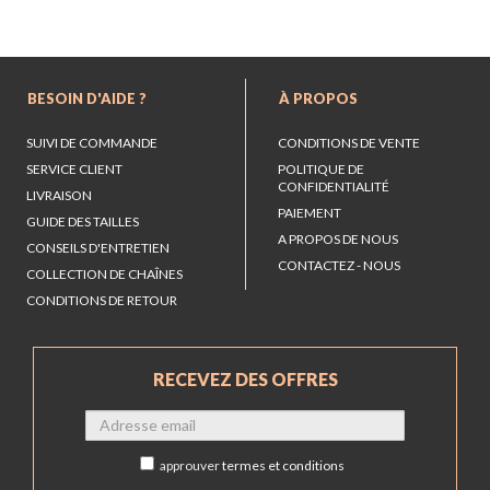
BESOIN D'AIDE ?
À PROPOS
SUIVI DE COMMANDE
CONDITIONS DE VENTE
SERVICE CLIENT
POLITIQUE DE
CONFIDENTIALITÉ
LIVRAISON
PAIEMENT
GUIDE DES TAILLES
A PROPOS DE NOUS
CONSEILS D'ENTRETIEN
CONTACTEZ - NOUS
COLLECTION DE CHAÎNES
CONDITIONS DE RETOUR
RECEVEZ DES OFFRES
approuver
termes et conditions