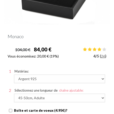
Monaco
84,00 €
104,00 €
Vous économisez:
20,00 €
(19%)
4
/
5 (
26
)
Matériau:
Sélectionnez une longueur de
chaîne ajustable:
Boîte et carte de voeux (4.95€)?