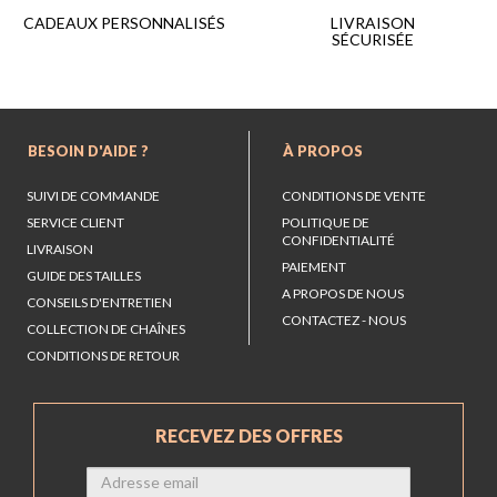
LIVRAISON
CADEAUX PERSONNALISÉS
SÉCURISÉE
BESOIN D'AIDE ?
À PROPOS
SUIVI DE COMMANDE
CONDITIONS DE VENTE
SERVICE CLIENT
POLITIQUE DE
CONFIDENTIALITÉ
LIVRAISON
PAIEMENT
GUIDE DES TAILLES
A PROPOS DE NOUS
CONSEILS D'ENTRETIEN
CONTACTEZ - NOUS
COLLECTION DE CHAÎNES
CONDITIONS DE RETOUR
RECEVEZ DES OFFRES