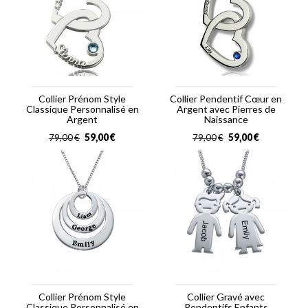
Collier Prénom Style
Collier Pendentif Cœur en
Classique Personnalisé en
Argent avec Pierres de
Argent
Naissance
59,00
€
59,00
€
79,00
€
79,00
€
Collier Prénom Style
Collier Gravé avec
Classique Personnalisé en
Pendentifs Enfants