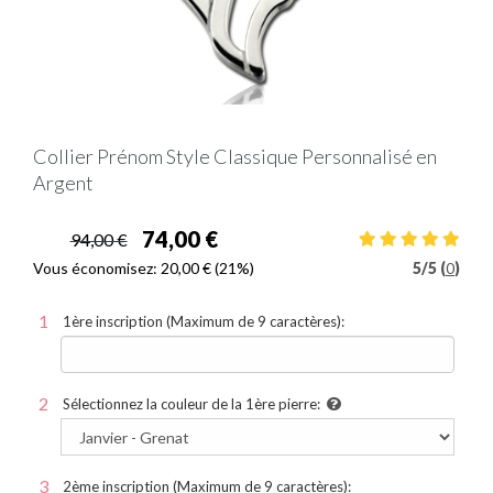
Collier Prénom Style Classique Personnalisé en
Argent
74,00 €
94,00 €
Vous économisez:
20,00 €
(21%)
5
/
5 (
0
)
1ère inscription (Maximum de 9 caractères):
Sélectionnez la couleur de la 1ère pierre:
2ème inscription (Maximum de 9 caractères):