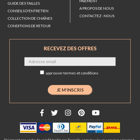
PAIEMENT
GUIDE DES TAILLES
A PROPOS DE NOUS
CONSEILS D'ENTRETIEN
CONTACTEZ - NOUS
COLLECTION DE CHAÎNES
CONDITIONS DE RETOUR
RECEVEZ DES OFFRES
approuver
termes et conditions
Paiement par carte de crédit traité par Tranzila.com Inc via un serveur sécurisé