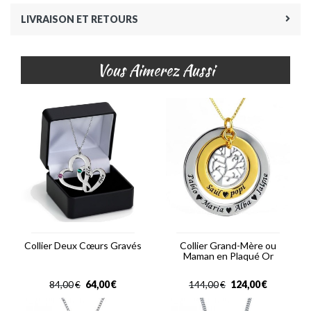
LIVRAISON ET RETOURS
Vous Aimerez Aussi
Collier Deux Cœurs Gravés
Collier Grand-Mère ou
Maman en Plaqué Or
64,00
€
124,00
€
84,00
€
144,00
€