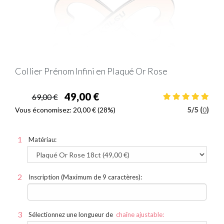
Collier Prénom Infini en Plaqué Or Rose
49,00 €
69,00 €
Vous économisez:
20,00 €
(28%)
5
/
5 (
0
)
Matériau:
Inscription (Maximum de 9 caractères):
Sélectionnez une longueur de
chaîne ajustable: