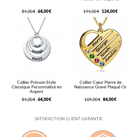
64,00
€
124,00
€
84,00
€
144,00
€
Collier Prénom Style
Collier Cœur Pierre de
Classique Personnalisé en
Naissance Gravé Plaqué Or
Argent
64,00
€
84,00
€
84,00
€
104,00
€
SATISFACTION CLIENT GARANTIE