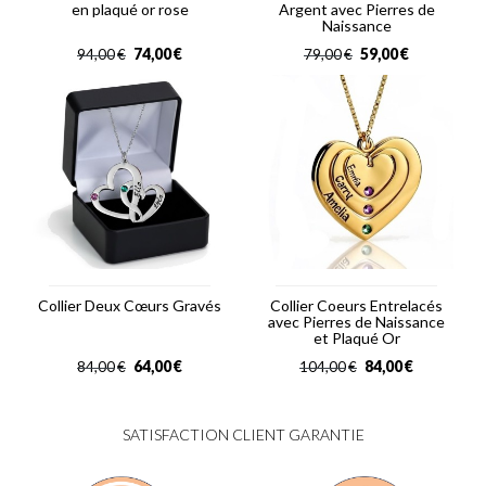
en plaqué or rose
Argent avec Pierres de
Naissance
74,00
€
59,00
€
94,00
€
79,00
€
Collier Deux Cœurs Gravés
Collier Coeurs Entrelacés
avec Pierres de Naissance
et Plaqué Or
64,00
€
84,00
€
84,00
€
104,00
€
SATISFACTION CLIENT GARANTIE