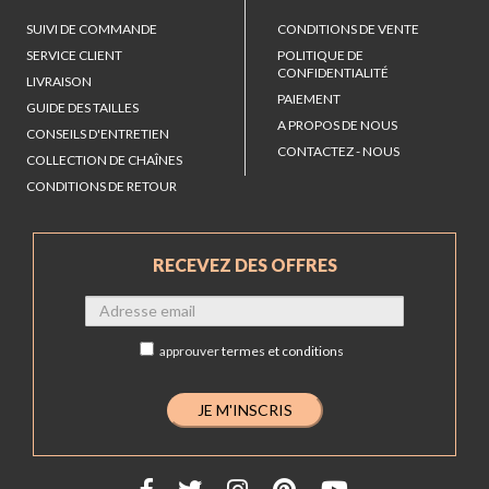
SUIVI DE COMMANDE
CONDITIONS DE VENTE
SERVICE CLIENT
POLITIQUE DE
CONFIDENTIALITÉ
LIVRAISON
PAIEMENT
GUIDE DES TAILLES
A PROPOS DE NOUS
CONSEILS D'ENTRETIEN
CONTACTEZ - NOUS
COLLECTION DE CHAÎNES
CONDITIONS DE RETOUR
RECEVEZ DES OFFRES
approuver
termes et conditions