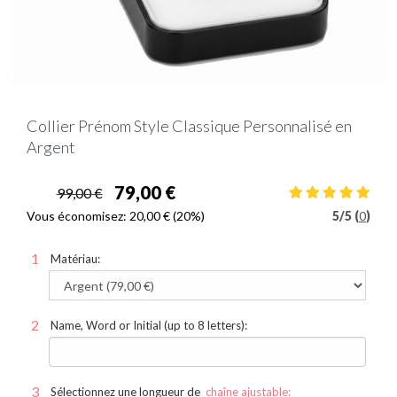
Collier Prénom Style Classique Personnalisé en
Argent
79,00 €
99,00 €
Vous économisez:
20,00 €
(20%)
5
/
5 (
0
)
Matériau:
Name, Word or Initial (up to 8 letters):
Sélectionnez une longueur de
chaîne ajustable: