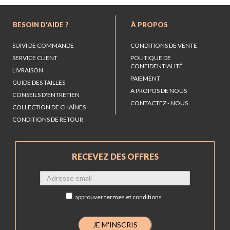
BESOIN D'AIDE ?
À PROPOS
SUIVI DE COMMANDE
CONDITIONS DE VENTE
SERVICE CLIENT
POLITIQUE DE
CONFIDENTIALITÉ
LIVRAISON
PAIEMENT
GUIDE DES TAILLES
A PROPOS DE NOUS
CONSEILS D'ENTRETIEN
CONTACTEZ - NOUS
COLLECTION DE CHAÎNES
CONDITIONS DE RETOUR
RECEVEZ DES OFFRES
approuver
termes et conditions