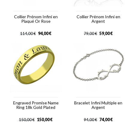
Collier Prénom Infini en
Collier Prénom Infini en
Plaqué Or Rose
Argent
94,00
€
59,00
€
114,00
€
79,00
€
Engraved Promise Name
Bracelet Infini Multiple en
Ring 18k Gold Plated
Argent
150,00
€
74,00
€
150,00
€
94,00
€