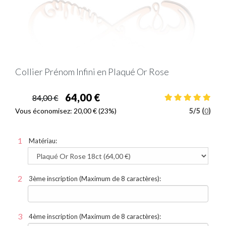
Collier Prénom Infini en Plaqué Or Rose
64,00 €
84,00 €
Vous économisez:
20,00 €
(23%)
5
/
5 (
0
)
Matériau:
3ème inscription (Maximum de 8 caractères):
4ème inscription (Maximum de 8 caractères):