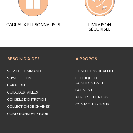
LIVRAISON
CADEAUX PERSONNALISÉS
SÉCURISÉE
BESOIN D'AIDE ?
À PROPOS
SUIVI DE COMMANDE
CONDITIONS DE VENTE
SERVICE CLIENT
POLITIQUE DE
CONFIDENTIALITÉ
LIVRAISON
PAIEMENT
GUIDE DES TAILLES
A PROPOS DE NOUS
CONSEILS D'ENTRETIEN
CONTACTEZ - NOUS
COLLECTION DE CHAÎNES
CONDITIONS DE RETOUR