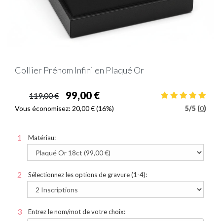
Collier Prénom Infini en Plaqué Or
99,00 €
119,00 €
Vous économisez:
20,00 €
(16%)
5
/
5 (
0
)
Matériau:
Sélectionnez les options de gravure (1-4):
Entrez le nom/mot de votre choix: