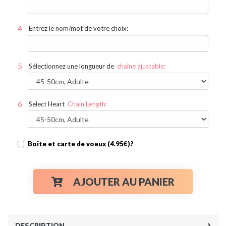
Entrez le nom/mot de votre choix:
Sélectionnez une longueur de
chaîne ajustable:
Select Heart
Chain Length:
Boîte et carte de voeux (4.95€)?
AJOUTER AU PANIER
DESCRIPTION