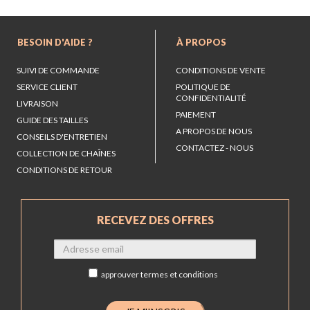
BESOIN D'AIDE ?
À PROPOS
SUIVI DE COMMANDE
CONDITIONS DE VENTE
SERVICE CLIENT
POLITIQUE DE
CONFIDENTIALITÉ
LIVRAISON
PAIEMENT
GUIDE DES TAILLES
A PROPOS DE NOUS
CONSEILS D'ENTRETIEN
CONTACTEZ - NOUS
COLLECTION DE CHAÎNES
CONDITIONS DE RETOUR
RECEVEZ DES OFFRES
approuver
termes et conditions