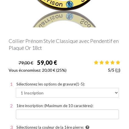
Collier Prénom Style Classique avec Pendentif en
Plaqué Or 18ct
59,00 €
79,00 €
Vous économisez:
20,00 €
(25%)
5
/
5 (
0
)
Sélectionnez les options de gravure(1-5):
1ère inscription: (Maximum de 10 caractères):
Sélectionnez la couleur de la 1ère pierre: