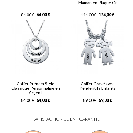
Maman en Plaqué Or
64,00
€
124,00
€
84,00
€
144,00
€
Collier Prénom Style
Collier Gravé avec
Classique Personnalisé en
Pendentifs Enfants
Argent
64,00
€
69,00
€
84,00
€
89,00
€
SATISFACTION CLIENT GARANTIE