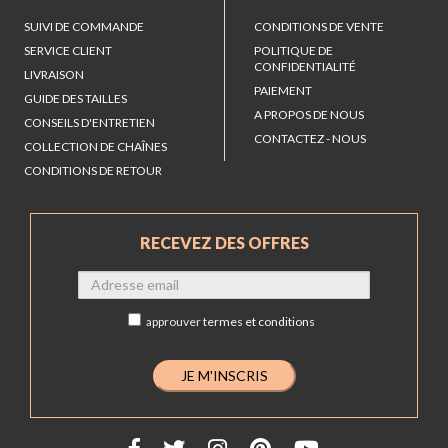
SUIVI DE COMMANDE
CONDITIONS DE VENTE
SERVICE CLIENT
POLITIQUE DE
CONFIDENTIALITÉ
LIVRAISON
PAIEMENT
GUIDE DES TAILLES
A PROPOS DE NOUS
CONSEILS D'ENTRETIEN
CONTACTEZ - NOUS
COLLECTION DE CHAÎNES
CONDITIONS DE RETOUR
RECEVEZ DES OFFRES
approuver
termes et conditions