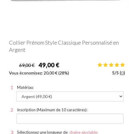
Collier Prénom Style Classique Personnalisé en
Argent
49,00 €
69,00 €
Vous économisez:
20,00 €
(28%)
5
/
5 (
0
)
Matériau:
Inscription (Maximum de 10 caractères):
Sélectionnez une longueur de
chaîne ajustable: