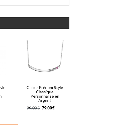
tyle
Collier Prénom Style
Classique
n
Personnalisé en
Argent
79,00
€
99,00
€