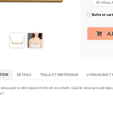
Boîte et car
A
TION
DÉTAILS
TAILLE ET MATÉRIAUX
LIVRAISON ET
cadeau pour la votre épouse et mère de vos enfants. Quoi de mieux qu'un joli bijou
ur!!