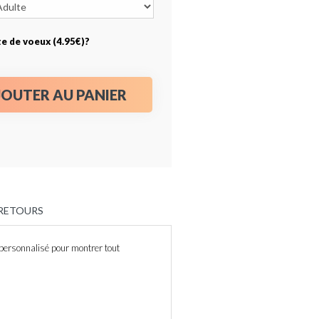
te de voeux (4.95€)?
JOUTER AU PANIER
 RETOURS
 personnalisé pour montrer tout