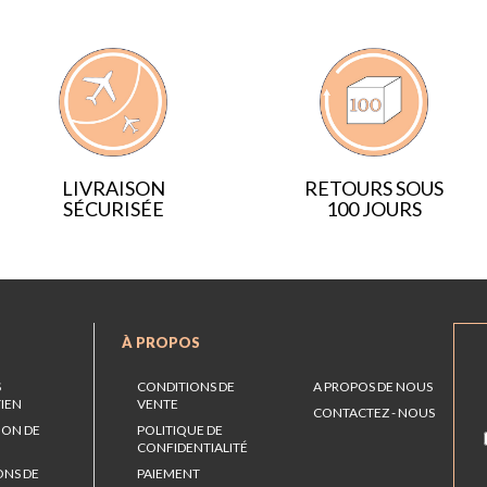
LIVRAISON
RETOURS SOUS
SÉCURISÉE
100 JOURS
À PROPOS
S
CONDITIONS DE
A PROPOS DE NOUS
TIEN
VENTE
CONTACTEZ - NOUS
ION DE
POLITIQUE DE
CONFIDENTIALITÉ
ONS DE
PAIEMENT