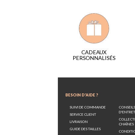
CADEAUX
PERSONNALISÉS
BESOIN D'AIDE ?
SUIVI DE COMMANDE
CONSEIL
D'ENTRE
SERVICE CLIENT
COLLECT
LIVRAISON
CHAÎNES
GUIDE DES TAILLES
CONDITI