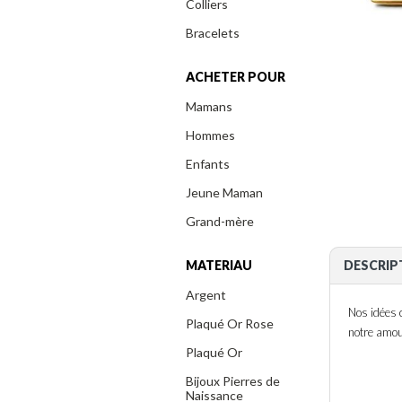
Colliers
Bracelets
ACHETER POUR
Mamans
Hommes
Enfants
Jeune Maman
Grand-mère
MATERIAU
DESCRIP
Argent
Nos idées 
Plaqué Or Rose
notre amo
Plaqué Or
Bijoux Pierres de
Naissance