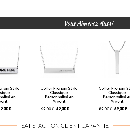
Vous Aimerez Aussi
rénom Style
Collier Prénom Style
Collier Prénom S
ssique
Classique
Classique
nalisé en
Personnalisé en
Personnalisé e
gent
Argent
Argent
9,00
€
49,00
€
69,00
€
69,00
€
89,00
€
SATISFACTION CLIENT GARANTIE