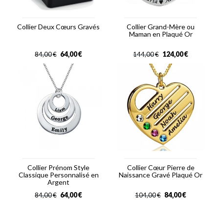
Collier Deux Cœurs Gravés
Collier Grand-Mère ou
Maman en Plaqué Or
64,00
€
124,00
€
84,00
€
144,00
€
Collier Prénom Style
Collier Cœur Pierre de
Classique Personnalisé en
Naissance Gravé Plaqué Or
Argent
64,00
€
84,00
€
84,00
€
104,00
€