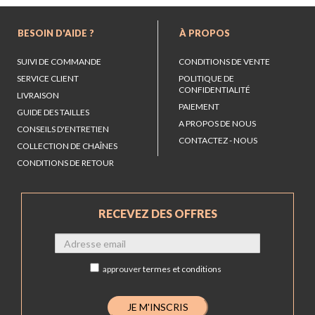
BESOIN D'AIDE ?
À PROPOS
SUIVI DE COMMANDE
CONDITIONS DE VENTE
SERVICE CLIENT
POLITIQUE DE
CONFIDENTIALITÉ
LIVRAISON
PAIEMENT
GUIDE DES TAILLES
A PROPOS DE NOUS
CONSEILS D'ENTRETIEN
CONTACTEZ - NOUS
COLLECTION DE CHAÎNES
CONDITIONS DE RETOUR
RECEVEZ DES OFFRES
approuver
termes et conditions