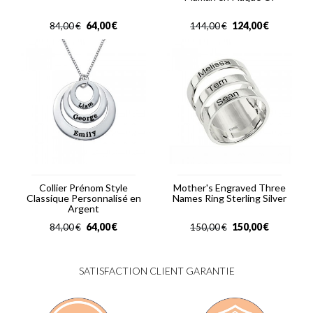
64,00
€
124,00
€
84,00
€
144,00
€
Collier Prénom Style
Mother's Engraved Three
Classique Personnalisé en
Names Ring Sterling Silver
Argent
64,00
€
150,00
€
84,00
€
150,00
€
SATISFACTION CLIENT GARANTIE