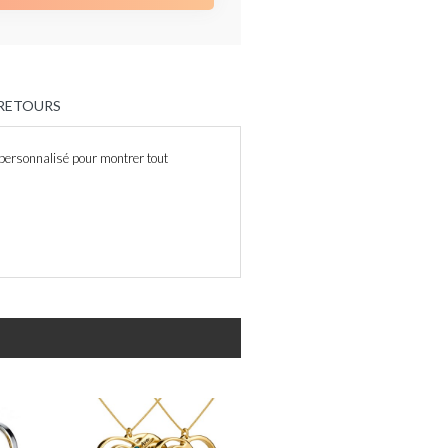
 RETOURS
 personnalisé pour montrer tout