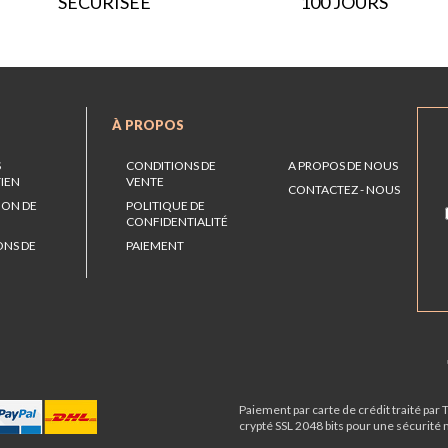
SÉCURISÉE
100 JOURS
À PROPOS
S
CONDITIONS DE
A PROPOS DE NOUS
TIEN
VENTE
CONTACTEZ - NOUS
ION DE
POLITIQUE DE
CONFIDENTIALITÉ
ONS DE
PAIEMENT
Paiement par carte de crédit traité par 
crypté SSL 2048 bits pour une sécurité 