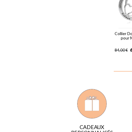
Collier 
pour
6
84,00
€
CADEAUX