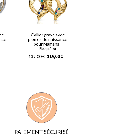
ec
Collier gravé avec
ance
pierres de naissance
pour Mamans -
Plaqué or
119,00
€
139,00
€
PAIEMENT SÉCURISÉ