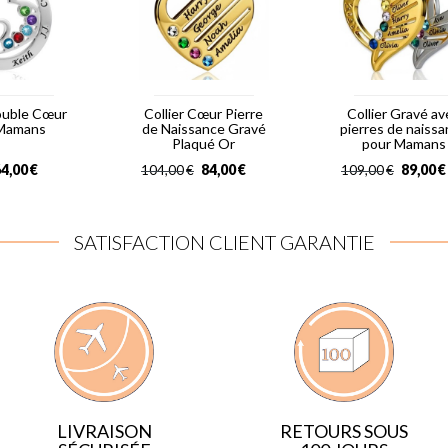
Double Cœur
Collier Cœur Pierre
Collier Gravé av
 Mamans
de Naissance Gravé
pierres de naiss
Plaqué Or
pour Mamans
4,00
€
84,00
€
89,00
€
104,00
€
109,00
€
SATISFACTION CLIENT GARANTIE
LIVRAISON
RETOURS SOUS