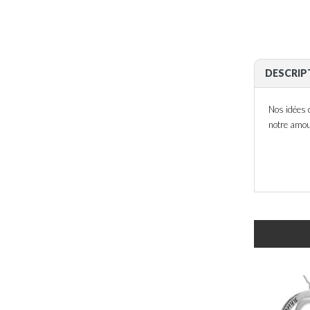
DESCRIP
Nos idées 
notre amo