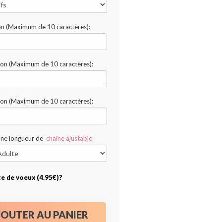
ion (Maximum de 10 caractères):
ion (Maximum de 10 caractères):
ion (Maximum de 10 caractères):
une longueur de
chaîne ajustable:
te de voeux (4.95€)?
JOUTER AU PANIER