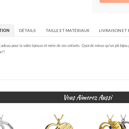
TION
DÉTAILS
TAILLE ET MATÉRIAUX
LIVRAISON ET
cadeau pour la votre épouse et mère de vos enfants. Quoi de mieux qu'un joli bijou
ur!!
Vous Aimerez Aussi