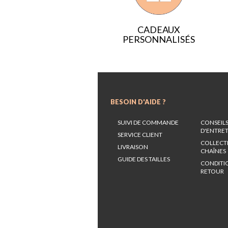
CADEAUX
PERSONNALISÉS
BESOIN D'AIDE ?
SUIVI DE COMMANDE
CONSEIL
D'ENTRE
SERVICE CLIENT
COLLECT
LIVRAISON
CHAÎNES
GUIDE DES TAILLES
CONDITI
RETOUR