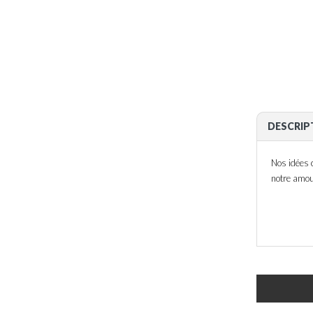
DESCRIP
Nos idées 
notre amo