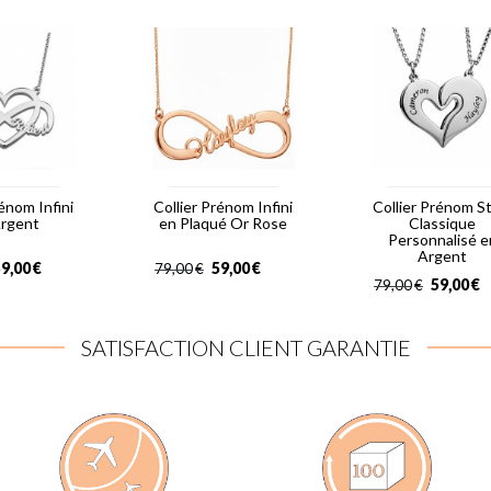
rénom Infini
Collier Prénom Infini
Collier Prénom S
Argent
en Plaqué Or Rose
Classique
Personnalisé e
Argent
9,00
€
59,00
€
79,00
€
59,00
€
79,00
€
SATISFACTION CLIENT GARANTIE