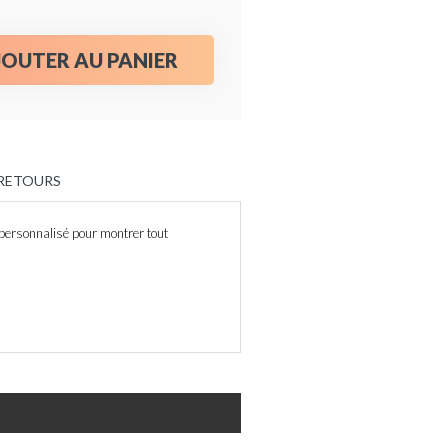
JOUTER AU PANIER
 RETOURS
 personnalisé pour montrer tout