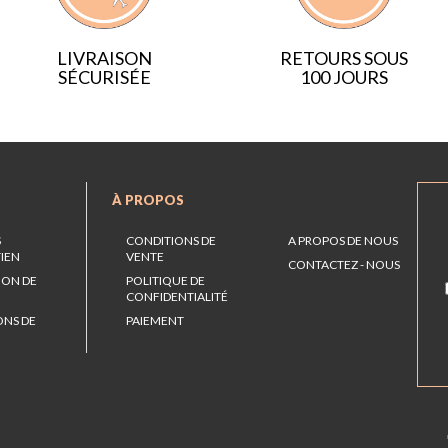
LIVRAISON
RETOURS SOUS
SÉCURISÉE
100 JOURS
À PROPOS
S
CONDITIONS DE
A PROPOS DE NOUS
TIEN
VENTE
CONTACTEZ - NOUS
ION DE
POLITIQUE DE
CONFIDENTIALITÉ
ONS DE
PAIEMENT