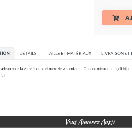
A
TION
DÉTAILS
TAILLE ET MATÉRIAUX
LIVRAISON ET
cadeau pour la votre épouse et mère de vos enfants. Quoi de mieux qu'un joli bijou
ur!!
Vous Aimerez Aussi