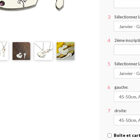
Sélectionnez l
2ème inscript
Sélectionnez l
gauche:
droite:
Boîte et car