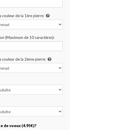
a couleur de la 1ère pierre:
ion (Maximum de 10 caractères):
a couleur de la 2ème pierre:
te de voeux (4.95€)?