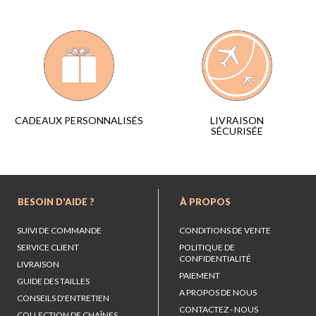
LIVRAISON
CADEAUX PERSONNALISÉS
SÉCURISÉE
BESOIN D'AIDE ?
À PROPOS
SUIVI DE COMMANDE
CONDITIONS DE VENTE
SERVICE CLIENT
POLITIQUE DE
CONFIDENTIALITÉ
LIVRAISON
PAIEMENT
GUIDE DES TAILLES
A PROPOS DE NOUS
CONSEILS D'ENTRETIEN
CONTACTEZ - NOUS
COLLECTION DE CHAÎNES