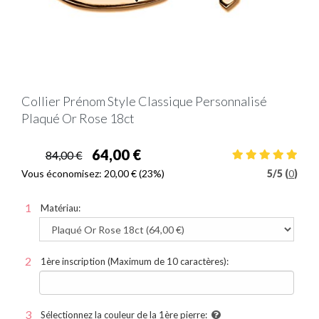
Collier Prénom Style Classique Personnalisé
Plaqué Or Rose 18ct
64,00 €
84,00 €
Vous économisez:
20,00 €
(23%)
5
/
5 (
0
)
Matériau:
1ère inscription (Maximum de 10 caractères):
Sélectionnez la couleur de la 1ère pierre: