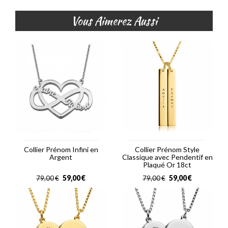
Vous Aimerez Aussi
Collier Prénom Infini en
Collier Prénom Style
Argent
Classique avec Pendentif en
Plaqué Or 18ct
59,00
€
59,00
€
79,00
€
79,00
€