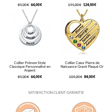
64,00
€
124,00
€
84,00
€
144,00
€
Collier Prénom Style
Collier Cœur Pierre de
Classique Personnalisé en
Naissance Gravé Plaqué Or
Argent
64,00
€
84,00
€
84,00
€
104,00
€
SATISFACTION CLIENT GARANTIE