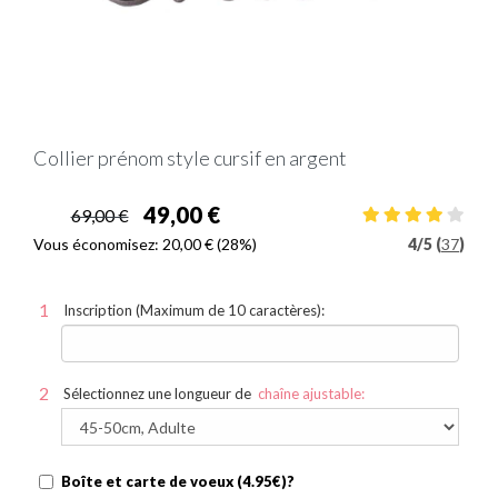
Collier prénom style cursif en argent
49,00 €
69,00 €
Vous économisez:
20,00 €
(28%)
4
/
5 (
37
)
Inscription (Maximum de 10 caractères):
Sélectionnez une longueur de
chaîne ajustable:
Boîte et carte de voeux (4.95€)?