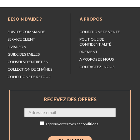
BESOIN D'AIDE ?
À PROPOS
SUIVI DE COMMANDE
CONDITIONS DE VENTE
SERVICE CLIENT
POLITIQUE DE
CONFIDENTIALITÉ
LIVRAISON
PAIEMENT
GUIDE DES TAILLES
A PROPOS DE NOUS
CONSEILS D'ENTRETIEN
CONTACTEZ - NOUS
COLLECTION DE CHAÎNES
CONDITIONS DE RETOUR
RECEVEZ DES OFFRES
approuver
termes et conditions