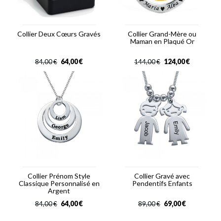
Collier Deux Cœurs Gravés
Collier Grand-Mère ou
Maman en Plaqué Or
64,00
€
124,00
€
84,00
€
144,00
€
Collier Prénom Style
Collier Gravé avec
Classique Personnalisé en
Pendentifs Enfants
Argent
64,00
€
69,00
€
84,00
€
89,00
€