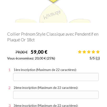
Collier Prénom Style Classique avec Pendentif en
Plaqué Or 18ct
59,00 €
79,00 €
Vous économisez:
20,00 €
(25%)
5
/
5 (
0
)
1ère inscription (Maximum de 22 caractères):
2ème inscription (Maximum de 22 caractères):
3ème inscription (Maximum de 22 caractères):