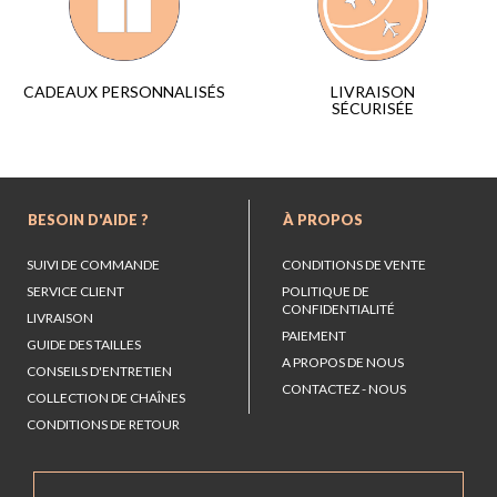
LIVRAISON
CADEAUX PERSONNALISÉS
SÉCURISÉE
BESOIN D'AIDE ?
À PROPOS
SUIVI DE COMMANDE
CONDITIONS DE VENTE
SERVICE CLIENT
POLITIQUE DE
CONFIDENTIALITÉ
LIVRAISON
PAIEMENT
GUIDE DES TAILLES
A PROPOS DE NOUS
CONSEILS D'ENTRETIEN
CONTACTEZ - NOUS
COLLECTION DE CHAÎNES
CONDITIONS DE RETOUR