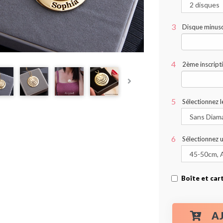
Disque minusc
2ème inscript
Sélectionnez l
Sélectionnez 
Boîte et car
A