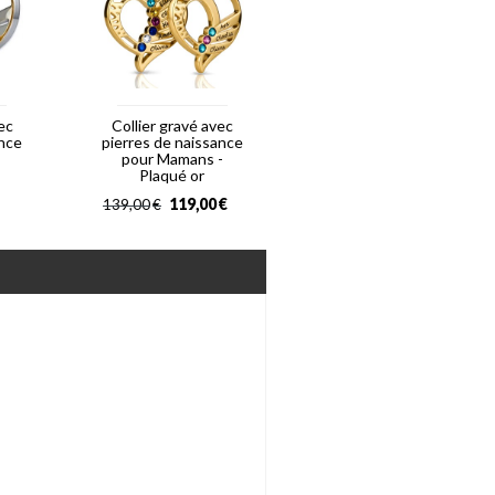
ec
Collier gravé avec
ance
pierres de naissance
pour Mamans -
Plaqué or
119,00
€
139,00
€