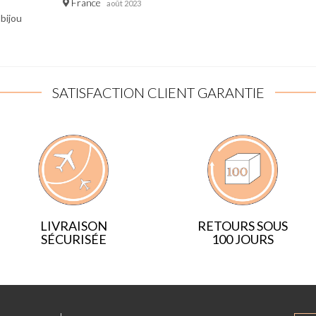
France
août 2023
bijou
SATISFACTION CLIENT GARANTIE
LIVRAISON
RETOURS SOUS
SÉCURISÉE
100 JOURS