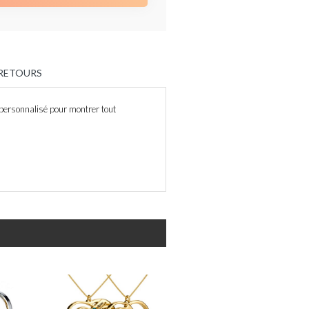
 RETOURS
 personnalisé pour montrer tout