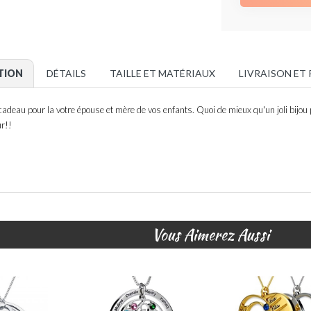
TION
DÉTAILS
TAILLE ET MATÉRIAUX
LIVRAISON ET
cadeau pour la votre épouse et mère de vos enfants. Quoi de mieux qu'un joli bijou
ur!!
Vous Aimerez Aussi