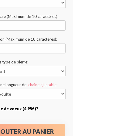
ule (Maximum de 10 caractères):
ion (Maximum de 18 caractères):
e type de pierre:
une longueur de
chaîne ajustable:
te de voeux (4.95€)?
JOUTER AU PANIER