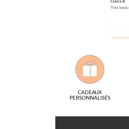
Claire B
Très beau 
CADEAUX
PERSONNALISÉS