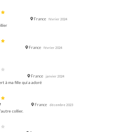
France
février 2024
llier
France
février 2024
France
janvier 2024
rt à ma fille qui a adoré
France
W
décembre 2023
autre collier.