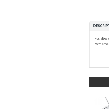
DESCRIP
Nos idées 
notre amo