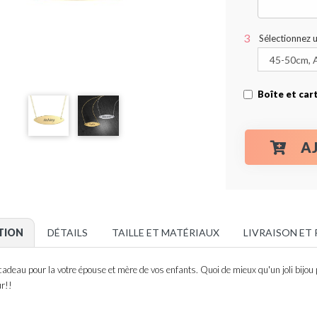
Sélectionnez 
Boîte et car
A
TION
DÉTAILS
TAILLE ET MATÉRIAUX
LIVRAISON ET
cadeau pour la votre épouse et mère de vos enfants. Quoi de mieux qu'un joli bijou
ur!!