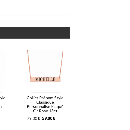
tyle
Collier Prénom Style
Classique
n
Personnalisé Plaqué
Or Rose 18ct
59,00
€
79,00
€