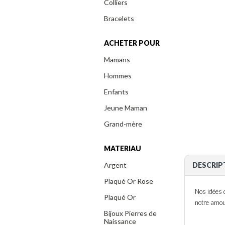
Colliers
Bracelets
ACHETER POUR
Mamans
Hommes
Enfants
Jeune Maman
Grand-mère
MATERIAU
Argent
DESCRIP
Plaqué Or Rose
Nos idées 
Plaqué Or
notre amo
Bijoux Pierres de
Naissance