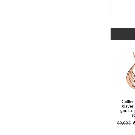
Collier
graver
goutte 
r
6
89,00
€