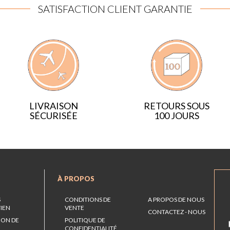
SATISFACTION CLIENT GARANTIE
LIVRAISON
RETOURS SOUS
SÉCURISÉE
100 JOURS
À PROPOS
S
CONDITIONS DE
A PROPOS DE NOUS
TIEN
VENTE
CONTACTEZ - NOUS
ION DE
POLITIQUE DE
CONFIDENTIALITÉ