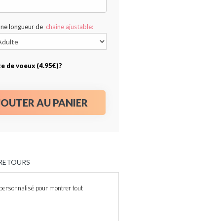
une longueur de
chaîne ajustable:
te de voeux (4.95€)?
JOUTER AU PANIER
 RETOURS
 personnalisé pour montrer tout