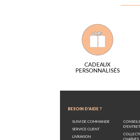
CADEAUX
PERSONNALISÉS
BESOIN D'AIDE ?
SUIVI DE COMMANDE
CONSEIL
D'ENTRE
SERVICE CLIENT
COLLECT
LIVRAISON
CHAÎNES