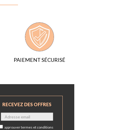
PAIEMENT SÉCURISÉ
RECEVEZ DES OFFRES
approuver
termes et conditions