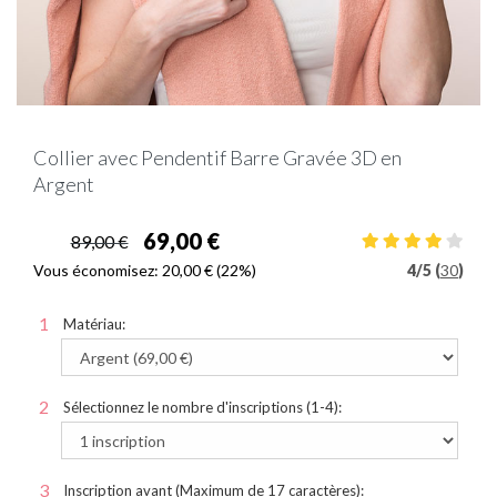
Collier avec Pendentif Barre Gravée 3D en
Argent
69,00 €
89,00 €
Vous économisez:
20,00 €
(22%)
4
/
5 (
30
)
Matériau:
Sélectionnez le nombre d'inscriptions (1-4):
Inscription avant (Maximum de 17 caractères):