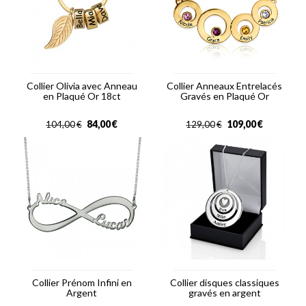
Collier Olivia avec Anneau
Collier Anneaux Entrelacés
en Plaqué Or 18ct
Gravés en Plaqué Or
84,00
€
109,00
€
104,00
€
129,00
€
Collier Prénom Infini en
Collier disques classiques
Argent
gravés en argent