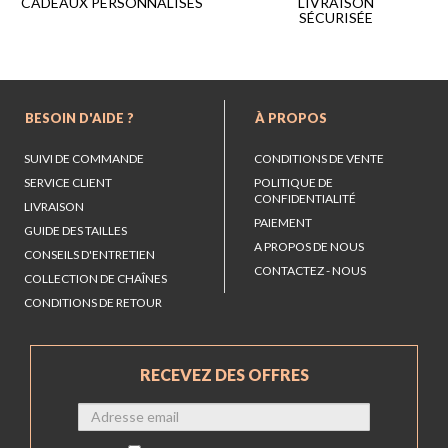
LIVRAISON
CADEAUX PERSONNALISÉS
SÉCURISÉE
BESOIN D'AIDE ?
À PROPOS
SUIVI DE COMMANDE
CONDITIONS DE VENTE
SERVICE CLIENT
POLITIQUE DE
CONFIDENTIALITÉ
LIVRAISON
PAIEMENT
GUIDE DES TAILLES
A PROPOS DE NOUS
CONSEILS D'ENTRETIEN
CONTACTEZ - NOUS
COLLECTION DE CHAÎNES
CONDITIONS DE RETOUR
RECEVEZ DES OFFRES