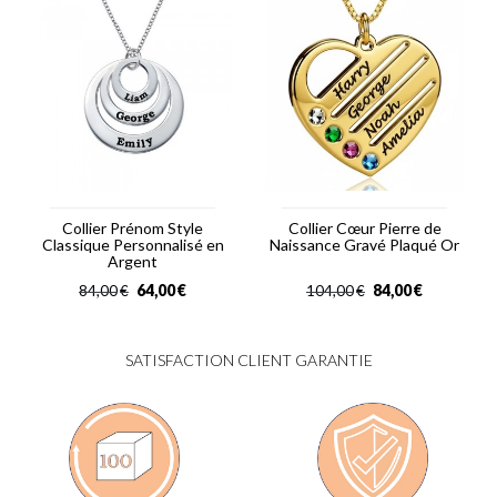
Collier Prénom Style
Collier Cœur Pierre de
Classique Personnalisé en
Naissance Gravé Plaqué Or
Argent
64,00
€
84,00
€
84,00
€
104,00
€
SATISFACTION CLIENT GARANTIE