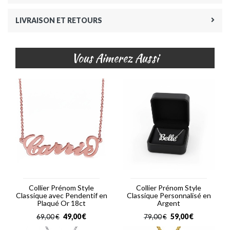
LIVRAISON ET RETOURS
Vous Aimerez Aussi
Collier Prénom Style
Collier Prénom Style
Classique avec Pendentif en
Classique Personnalisé en
Plaqué Or 18ct
Argent
49,00
€
59,00
€
69,00
€
79,00
€