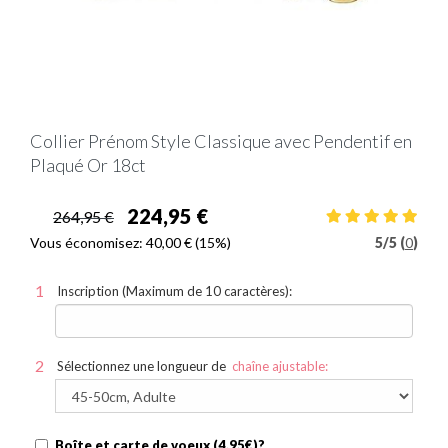
Collier Prénom Style Classique avec Pendentif en
Plaqué Or 18ct
224,95 €
264,95 €
Vous économisez:
40,00 €
(15%)
5
/
5 (
0
)
Inscription (Maximum de 10 caractères):
Sélectionnez une longueur de
chaîne ajustable:
Boîte et carte de voeux (4.95€)?