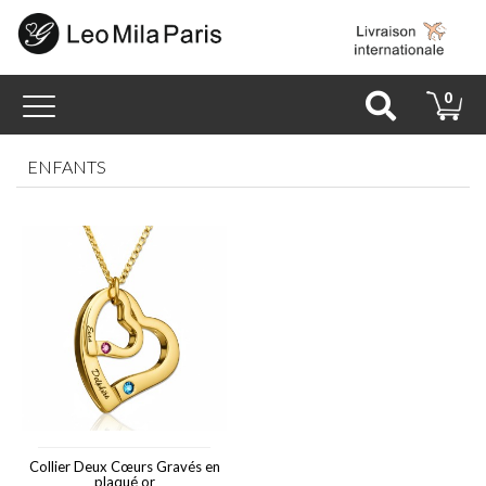
Toggle
0
navigation
ENFANTS
Collier Deux Cœurs Gravés en
plaqué or