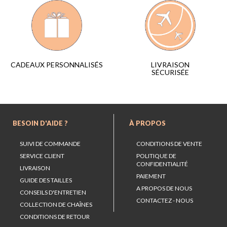
LIVRAISON
CADEAUX PERSONNALISÉS
SÉCURISÉE
BESOIN D'AIDE ?
À PROPOS
SUIVI DE COMMANDE
CONDITIONS DE VENTE
SERVICE CLIENT
POLITIQUE DE
CONFIDENTIALITÉ
LIVRAISON
PAIEMENT
GUIDE DES TAILLES
A PROPOS DE NOUS
CONSEILS D'ENTRETIEN
CONTACTEZ - NOUS
COLLECTION DE CHAÎNES
CONDITIONS DE RETOUR