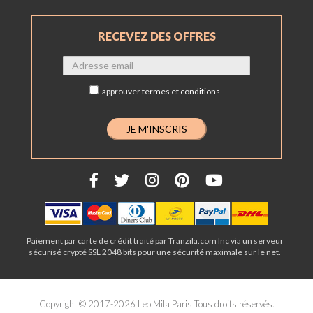
RECEVEZ DES OFFRES
approuver
termes et conditions
Paiement par carte de crédit traité par Tranzila.com Inc via un serveur
sécurisé crypté SSL 2048 bits pour une sécurité maximale sur le net.
Copyright © 2017-2026 Leo Mila Paris Tous droits réservés.